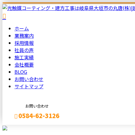
ホーム
業務案内
採用情報
社員の声
施工実績
会社概要
BLOG
お問い合わせ
サイトマップ
お問い合わせ
0584-62-3126