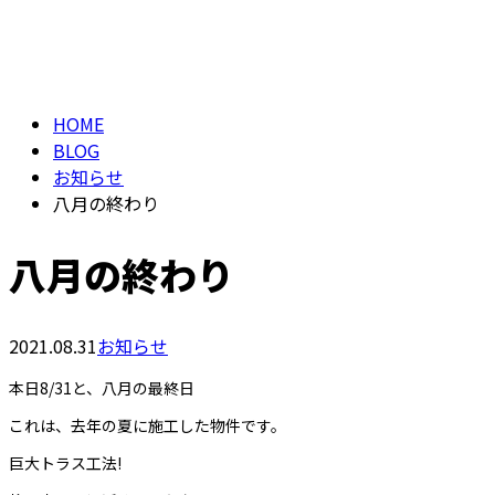
メールフォーム
BLOG
HOME
BLOG
お知らせ
八月の終わり
八月の終わり
2021.08.31
お知らせ
本日8/31と、八月の最終日
これは、去年の夏に施工した物件です。
巨大トラス工法!