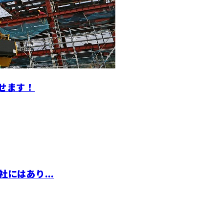
せます！
にはあり...