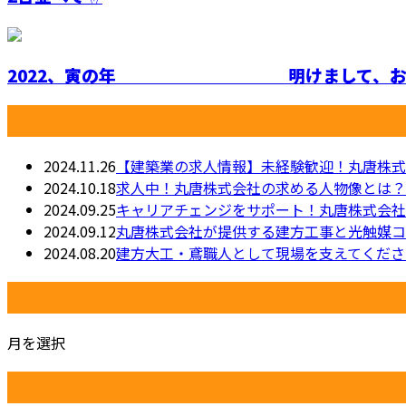
2022、寅の年 明けまして、おめで
最近の投稿
2024.11.26
【建築業の求人情報】未経験歓迎！丸唐株式
2024.10.18
求人中！丸唐株式会社の求める人物像とは？
2024.09.25
キャリアチェンジをサポート！丸唐株式会社
2024.09.12
丸唐株式会社が提供する建方工事と光触媒コ
2024.08.20
建方大工・鳶職人として現場を支えてくださ
月別アーカイブ
月を選択
カテゴリー