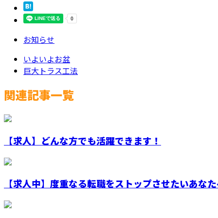
お知らせ
いよいよお盆
巨大トラス工法
関連記事一覧
【求人】どんな方でも活躍できます！
【求人中】度重なる転職をストップさせたいあなた