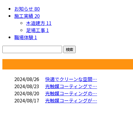
お知らせ
80
施工実績
20
木造建方
11
足場工事
1
職場体験
1
コラム
2024/08/26
快適でクリーンな空間…
2024/08/23
光触媒コーティングで…
2024/08/20
光触媒コーティングの…
2024/08/17
光触媒コーティングが…
お問い合わせ