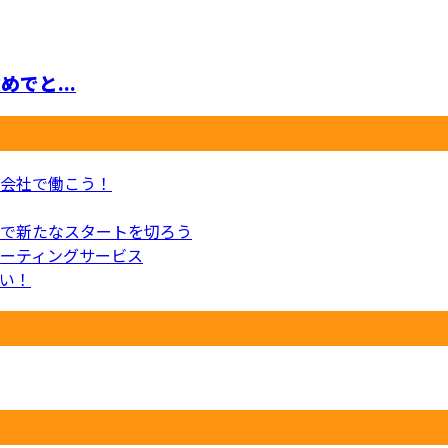
と...
会社で働こう！
で新たなスタートを切ろう
ーティングサービス
い！