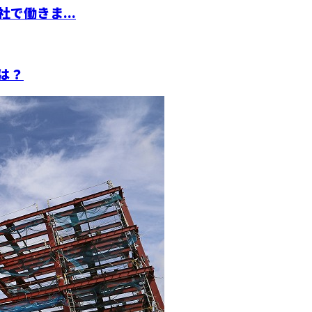
で働きま...
は？