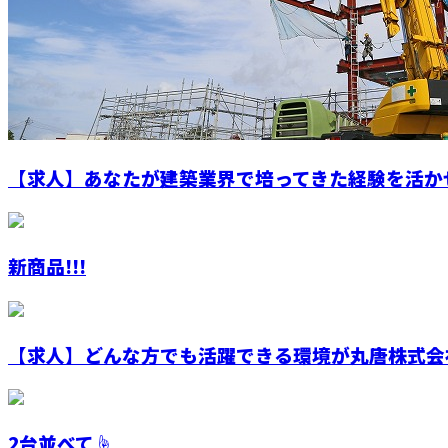
【求人】あなたが建築業界で培ってきた経験を活か
新商品!!!
【求人】どんな方でも活躍できる環境が丸唐株式会社
2台並べて☝️