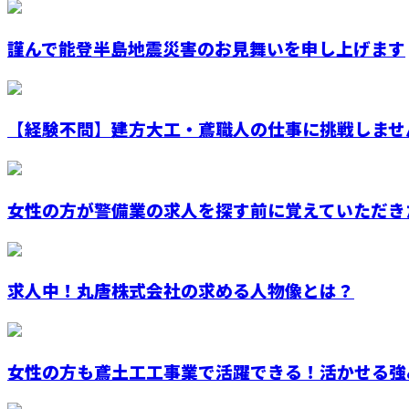
謹んで能登半島地震災害のお見舞いを申し上げます
【経験不問】建方大工・鳶職人の仕事に挑戦しませ
女性の方が警備業の求人を探す前に覚えていただき
求人中！丸唐株式会社の求める人物像とは？
女性の方も鳶土工工事業で活躍できる！活かせる強