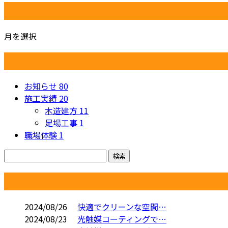
月別アーカイブ
月を選択
カテゴリー
お知らせ
80
施工実績
20
木造建方
11
足場工事
1
職場体験
1
コラム
2024/08/26
快適でクリーンな空間…
2024/08/23
光触媒コーティングで…