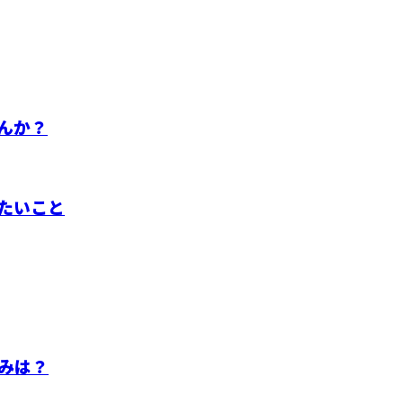
んか？
たいこと
みは？