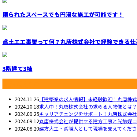
限られたスペースでも円滑な施工が可能です！
鳶土工工事業って何？丸唐株式会社で経験できる仕
3階建て3棟
最近の投稿
2024.11.26
【建築業の求人情報】未経験歓迎！丸唐株式
2024.10.18
求人中！丸唐株式会社の求める人物像とは？
2024.09.25
キャリアチェンジをサポート！丸唐株式会社
2024.09.12
丸唐株式会社が提供する建方工事と光触媒コ
2024.08.20
建方大工・鳶職人として現場を支えてくださ