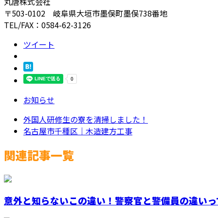
丸唐株式会社
〒503-0102 岐阜県大垣市墨俣町墨俣738番地
TEL/FAX：0584-62-3126
ツイート
お知らせ
外国人研修生の寮を清掃しました！
名古屋市千種区｜木造建方工事
関連記事一覧
意外と知らないこの違い！警察官と警備員の違いっ