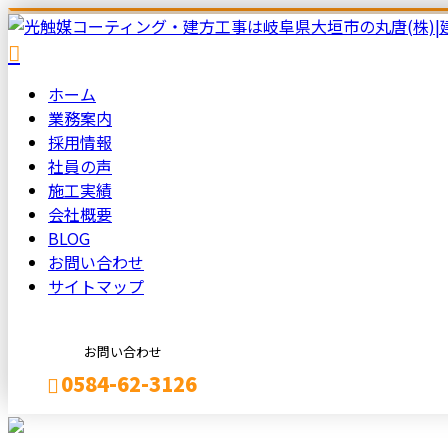
ホーム
業務案内
採用情報
社員の声
施工実績
会社概要
BLOG
お問い合わせ
サイトマップ
お問い合わせ
0584-62-3126