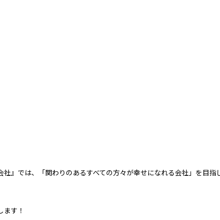
！
会社』では、「関わりのあるすべての方々が幸せになれる会社」を目指
します！