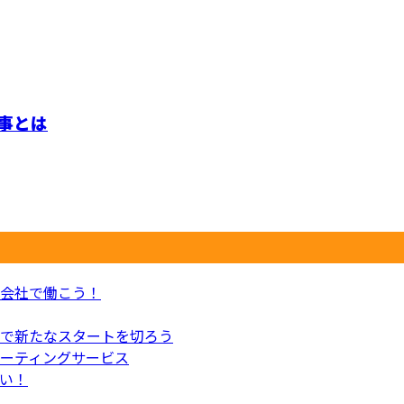
事とは
会社で働こう！
で新たなスタートを切ろう
ーティングサービス
い！