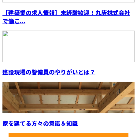
【建築業の求人情報】未経験歓迎！丸唐株式会社
で働こ...
建設現場の警備員のやりがいとは？
家を建てる方々の意識＆知識
最近の投稿