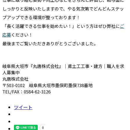
しっかりと反映いたしますので、やる気次第でどんどんステッ
プアップできる環境が整っております！
「長く活躍できる仕事を始めたい！」という方はぜひ弊社に
ご
応募
ください！
最後までご覧いただきありがとうございました。
岐阜県大垣市『丸唐株式会社』｜鳶土工工事・建方｜職人を求
人募集中
丸唐株式会社
〒503-0102 岐阜県大垣市墨俣町墨俣738番地
TEL/FAX：0584-62-3126
ツイート