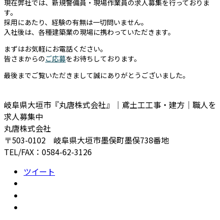
現在弊社では、新規警備員・現場作業員の求人募集を行っておりま
す。
採用にあたり、経験の有無は一切問いません。
入社後は、各種建築業の現場に携わっていただきます。
まずはお気軽にお電話ください。
皆さまからの
ご応募
をお待ちしております。
最後までご覧いただきまして誠にありがとうございました。
岐阜県大垣市『丸唐株式会社』｜鳶土工工事・建方｜職人を
求人募集中
丸唐株式会社
〒503-0102 岐阜県大垣市墨俣町墨俣738番地
TEL/FAX：0584-62-3126
ツイート