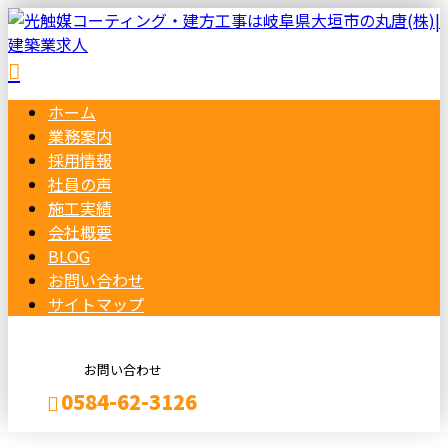
ホーム
業務案内
採用情報
社員の声
施工実績
会社概要
BLOG
お問い合わせ
サイトマップ
お問い合わせ
0584-62-3126