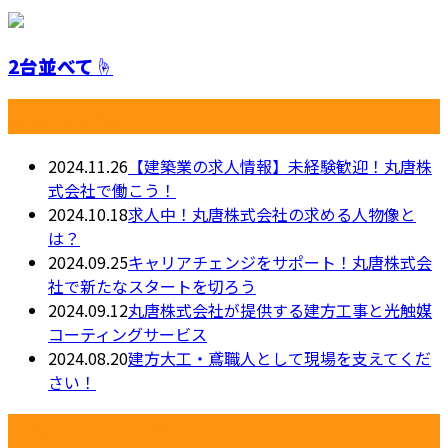
2台並べて☝️
最近の投稿
2024.11.26
【建築業の求人情報】未経験歓迎！丸唐株
式会社で働こう！
2024.10.18
求人中！丸唐株式会社の求める人物像と
は？
2024.09.25
キャリアチェンジをサポート！丸唐株式会
社で新たなスタートを切ろう
2024.09.12
丸唐株式会社が提供する建方工事と光触媒
コーティングサービス
2024.08.20
建方大工・鳶職人として現場を支えてくだ
さい！
月別アーカイブ