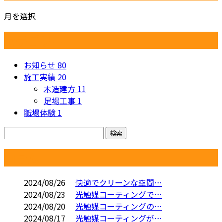
月を選択
カテゴリー
お知らせ
80
施工実績
20
木造建方
11
足場工事
1
職場体験
1
コラム
2024/08/26
快適でクリーンな空間…
2024/08/23
光触媒コーティングで…
2024/08/20
光触媒コーティングの…
2024/08/17
光触媒コーティングが…